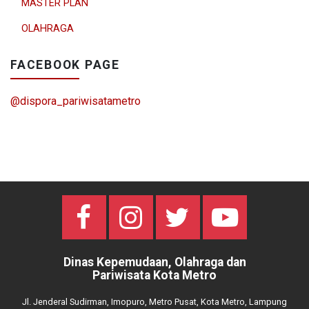
MASTER PLAN
OLAHRAGA
FACEBOOK PAGE
@dispora_pariwisatametro
Dinas Kepemudaan, Olahraga dan
Pariwisata Kota Metro
Jl. Jenderal Sudirman, Imopuro, Metro Pusat, Kota Metro, Lampung