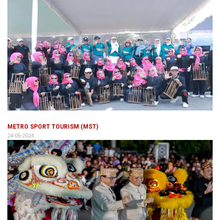
METRO SPORT TOURISM (MST)
24-06-2024