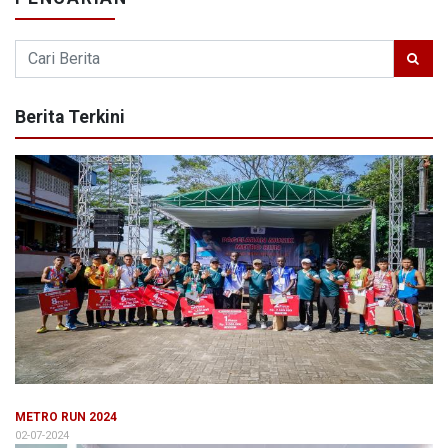
Berita Terkini
METRO RUN 2024
02-07-2024