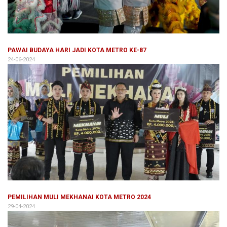
PAWAI BUDAYA HARI JADI KOTA METRO KE-87
24-06-2024
PEMILIHAN MULI MEKHANAI KOTA METRO 2024
29-04-2024