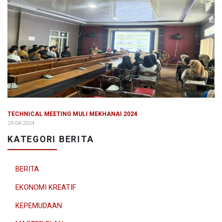
TECHNICAL MEETING MULI MEKHANAI 2024
24-04-2024
KATEGORI BERITA
BERITA
EKONOMI KREATIF
KEPEMUDAAN